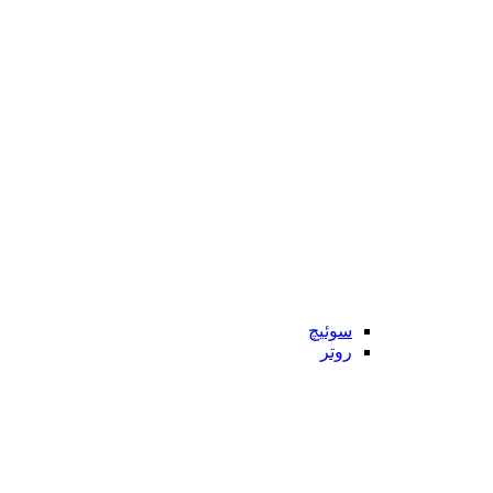
سوئیچ
روتر