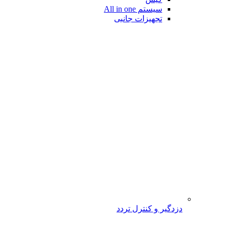
سیستم All in one
تجهیزات جانبی
دزدگیر و کنترل تردد