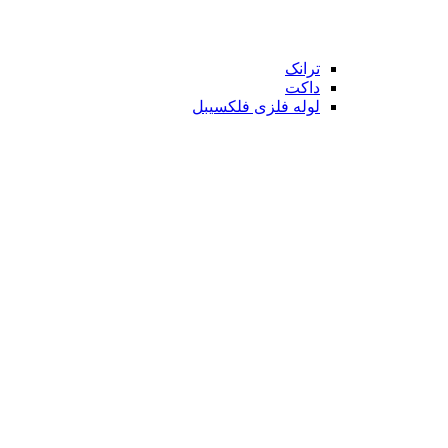
ترانک
داکت
لوله فلزی فلکسیبل