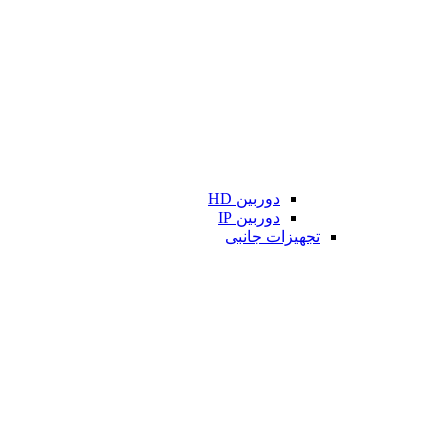
دوربین HD
دوربین IP
تجهیزات جانبی