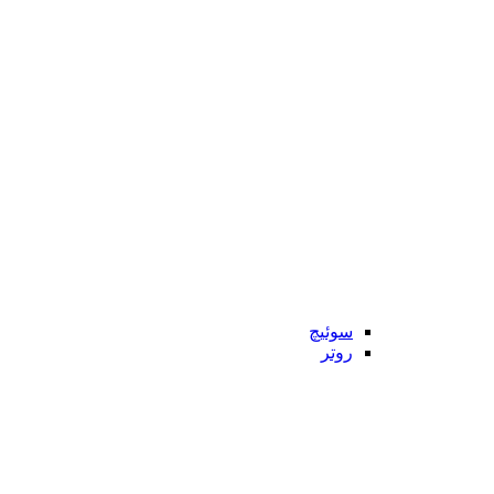
سوئیچ
روتر