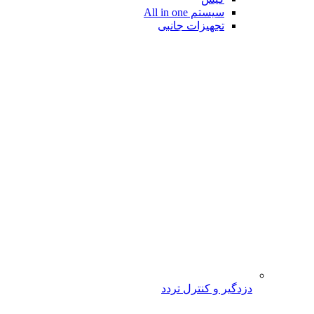
سیستم All in one
تجهیزات جانبی
دزدگیر و کنترل تردد