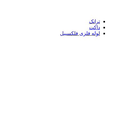
ترانک
داکت
لوله فلزی فلکسیبل