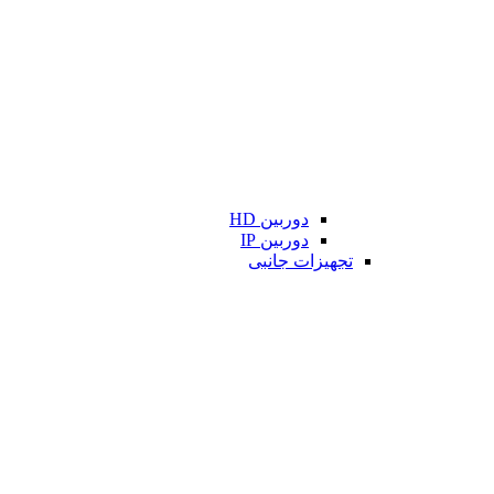
دوربین HD
دوربین IP
تجهیزات جانبی