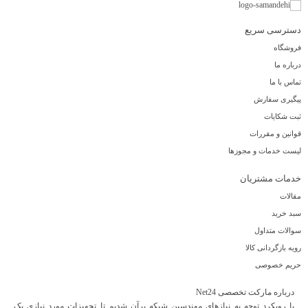
دسترسی سریع
فروشگاه
درباره ما
تماس با ما
پیگیری سفارش
ثبت شکایات
قوانین و مقررات
لیست خدمات و مجوزها
خدمات مشتریان
مقالات
سبد خرید
سوالات متداول
رویه بازگردانی کالا
حریم خصوصی
درباره مارکت تخصصی Net24
با رویکرد توجه به نیازهای مهندسین شبکه برآن شدیم تا تجهیزات مورد نیازی یک