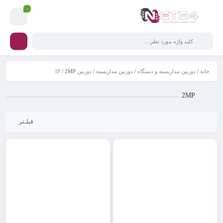
۰
خانه
/
دوربین مداربسته و دستگاه
/
دوربین مداربسته
/
دوربین IP
/ 2MP
2MP
فیلـتر