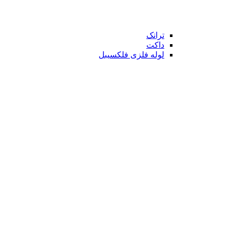
ترانک
داکت
لوله فلزی فلکسیبل