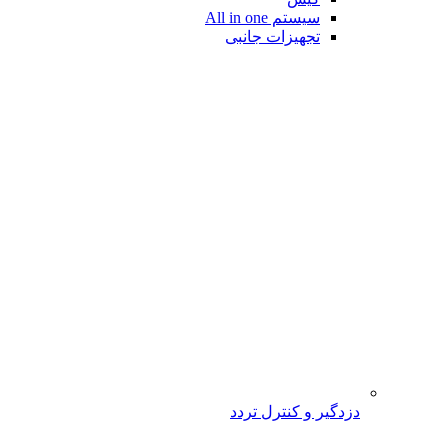
سیستم All in one
تجهیزات جانبی
دزدگیر و کنترل تردد