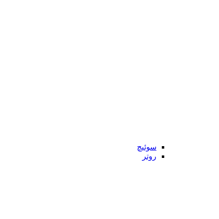
سوئیچ
روتر