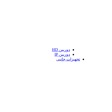
دوربین HD
دوربین IP
تجهیزات جانبی