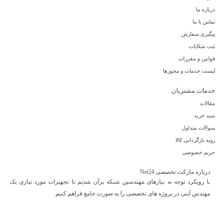
درباره ما
تماس با ما
پیگیری سفارش
ثبت شکایات
قوانین و مقررات
لیست خدمات و مجوزها
خدمات مشتریان
مقالات
سبد خرید
سوالات متداول
رویه بازگردانی کالا
حریم خصوصی
درباره مارکت تخصصی Net24
با رویکرد توجه به نیازهای مهندسین شبکه برآن شدیم تا تجهیزات مورد نیازی یک
مهندس آیتی در پروژه های تخصصی را به صورت جامع فراهم کنیم.