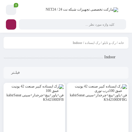
0
خانه
/
رک و تابلو
/
رک ایستاده
/ Indoor
Indoor
فیلـتر