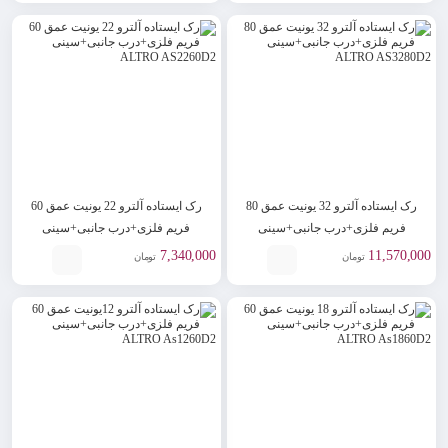
رک ایستاده آلترو 32 یونیت عمق 80
رک ایستاده آلترو 22 یونیت عمق 60
فریم فلزی+درب جانبی+سینی
فریم فلزی+درب جانبی+سینی
ALTRO AS2260D2
ALTRO AS3280D2
7,340,000
11,570,000
تومان
تومان