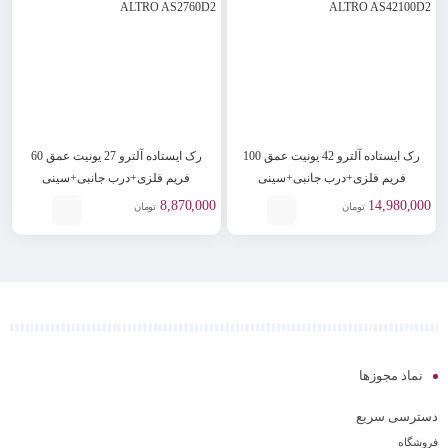
رک ایستاده آلترو 42 یونیت عمق 100
رک ایستاده آلترو 27 یونیت عمق 60
فریم فلزی+درب جانبی+سینی
فریم فلزی+درب جانبی+سینی
ALTRO AS2760D2
ALTRO AS42100D2
8,870,000
14,980,000
تومان
تومان
نماد مجوزها
دسترسی سریع
فروشگاه