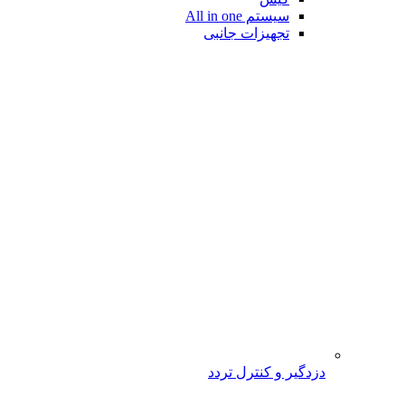
سیستم All in one
تجهیزات جانبی
دزدگیر و کنترل تردد