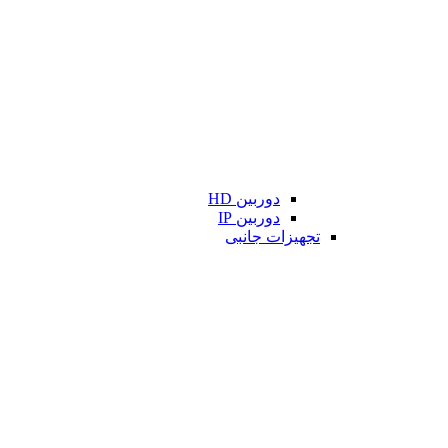
دوربین HD
دوربین IP
تجهیزات جانبی