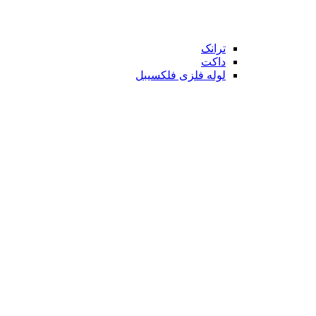
ترانک
داکت
لوله فلزی فلکسیبل