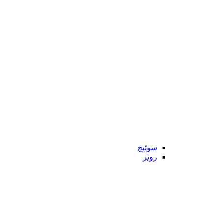
سوئیچ
روتر