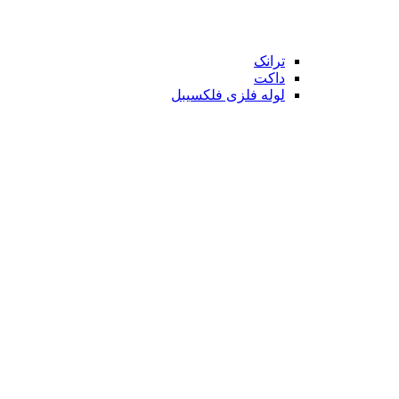
ترانک
داکت
لوله فلزی فلکسیبل