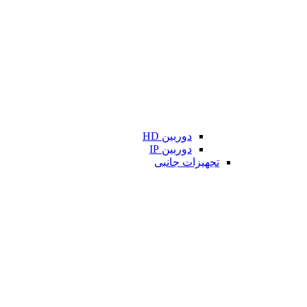
دوربین HD
دوربین IP
تجهیزات جانبی