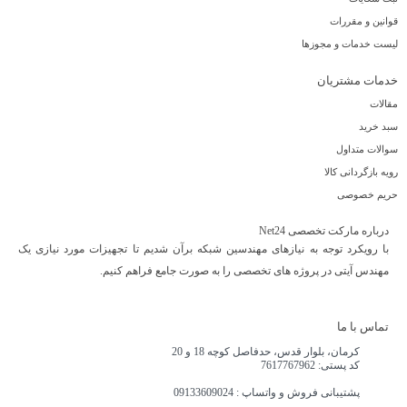
قوانین و مقررات
لیست خدمات و مجوزها
خدمات مشتریان
مقالات
سبد خرید
سوالات متداول
رویه بازگردانی کالا
حریم خصوصی
درباره مارکت تخصصی Net24
با رویکرد توجه به نیازهای مهندسین شبکه برآن شدیم تا تجهیزات مورد نیازی یک
مهندس آیتی در پروژه های تخصصی را به صورت جامع فراهم کنیم.
تماس با ما
کرمان، بلوار قدس، حدفاصل کوچه 18 و 20
کد پستی: 7617767962
پشتیبانی فروش و واتساپ : 09133609024