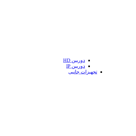
دوربین HD
دوربین IP
تجهیزات جانبی