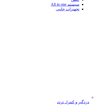
سیستم All in one
تجهیزات جانبی
دزدگیر و کنترل تردد