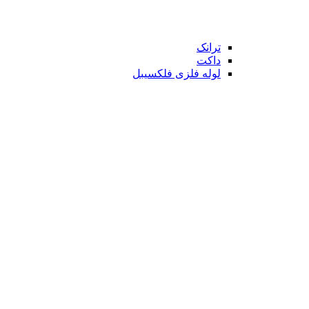
ترانک
داکت
لوله فلزی فلکسیبل