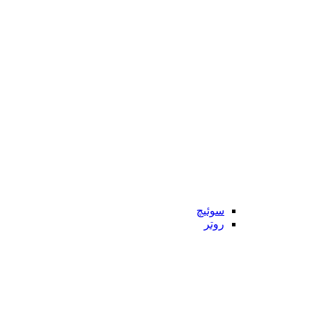
سوئیچ
روتر