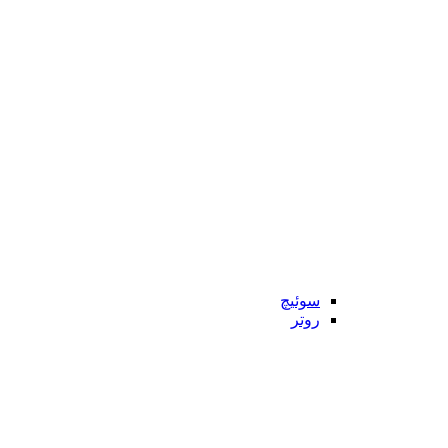
سوئیچ
روتر