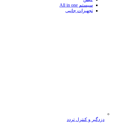
سیستم All in one
تجهیزات جانبی
دزدگیر و کنترل تردد