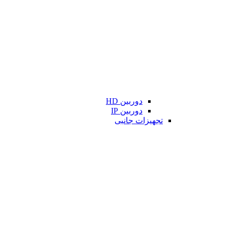
دوربین HD
دوربین IP
تجهیزات جانبی