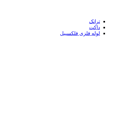
ترانک
داکت
لوله فلزی فلکسیبل