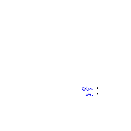
سوئیچ
روتر