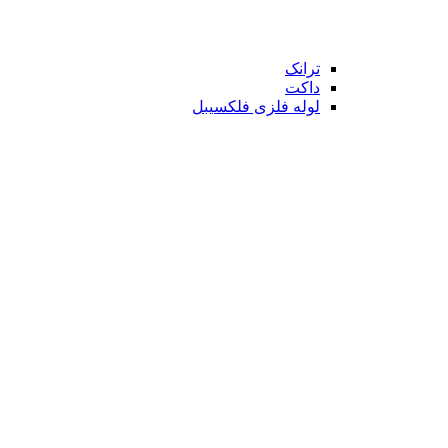
ترانک
داکت
لوله فلزی فلکسیبل