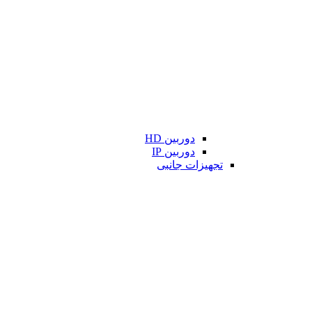
دوربین HD
دوربین IP
تجهیزات جانبی