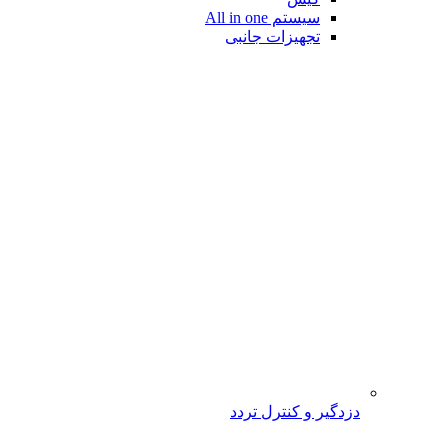
سیستم All in one
تجهیزات جانبی
دزدگیر و کنترل تردد