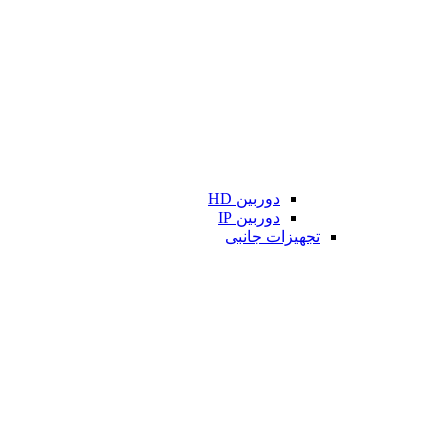
دوربین HD
دوربین IP
تجهیزات جانبی