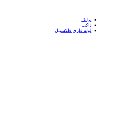
ترانک
داکت
لوله فلزی فلکسیبل