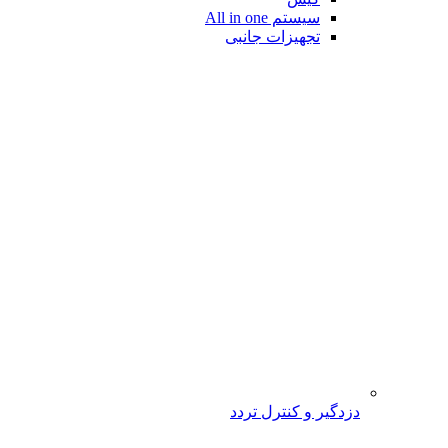
سیستم All in one
تجهیزات جانبی
دزدگیر و کنترل تردد