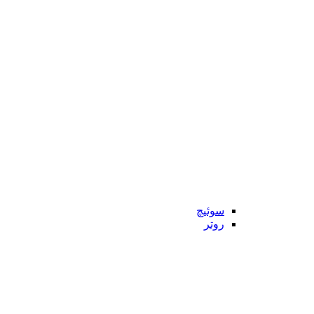
سوئیچ
روتر