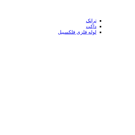
ترانک
داکت
لوله فلزی فلکسیبل