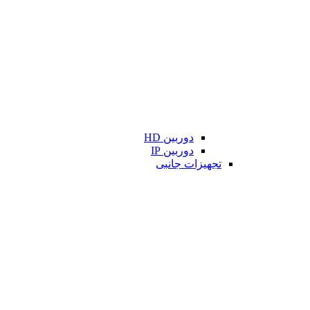
دوربین HD
دوربین IP
تجهیزات جانبی