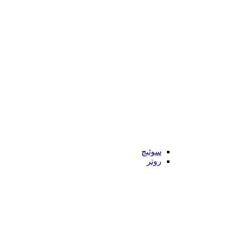
سوئیچ
روتر