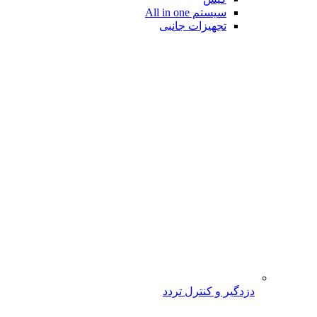
سیستم All in one
تجهیزات جانبی
دزدگیر و کنترل تردد