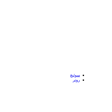
سوئیچ
روتر