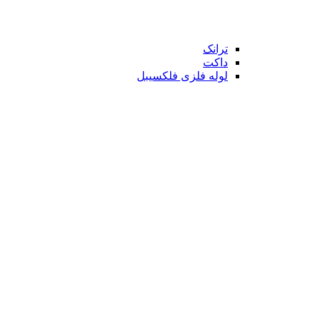
ترانک
داکت
لوله فلزی فلکسیبل