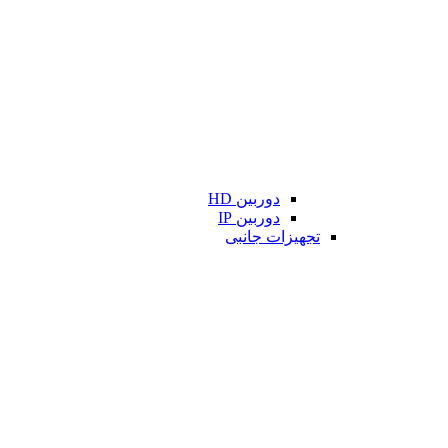
دوربین HD
دوربین IP
تجهیزات جانبی