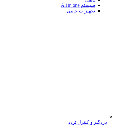
سیستم All in one
تجهیزات جانبی
دزدگیر و کنترل تردد