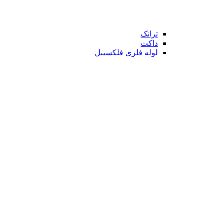
ترانک
داکت
لوله فلزی فلکسیبل