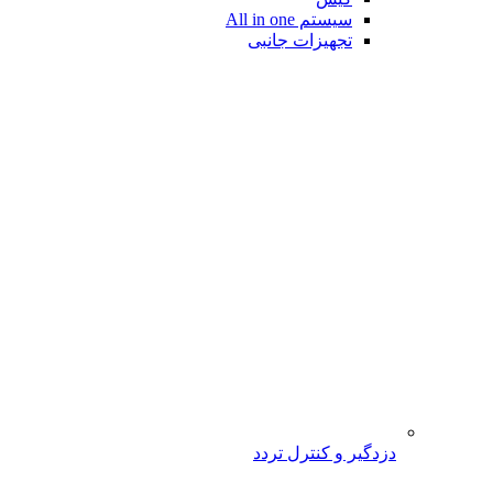
سیستم All in one
تجهیزات جانبی
دزدگیر و کنترل تردد