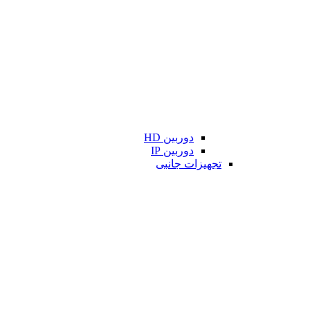
دوربین HD
دوربین IP
تجهیزات جانبی