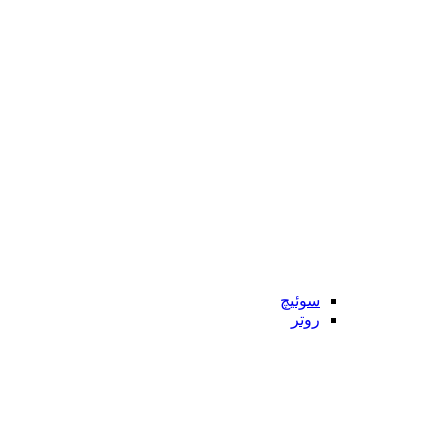
سوئیچ
روتر