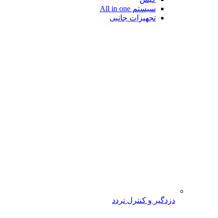
سیستم All in one
تجهیزات جانبی
دزدگیر و کنترل تردد