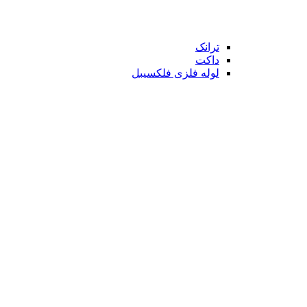
ترانک
داکت
لوله فلزی فلکسیبل