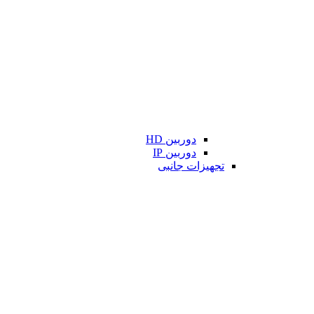
دوربین HD
دوربین IP
تجهیزات جانبی