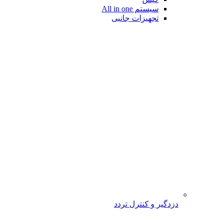
سیستم All in one
تجهیزات جانبی
دزدگیر و کنترل تردد