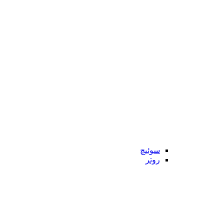
سوئیچ
روتر