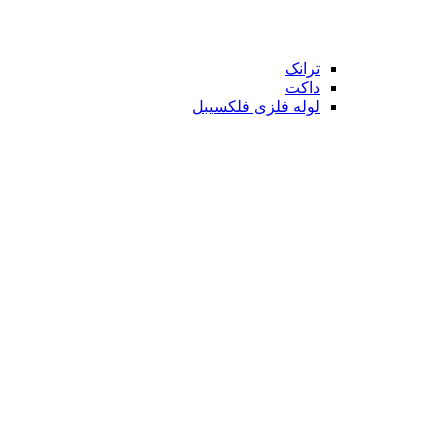
ترانک
داکت
لوله فلزی فلکسیبل