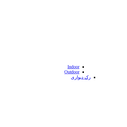
Indoor
Outdoor
رک دیواری