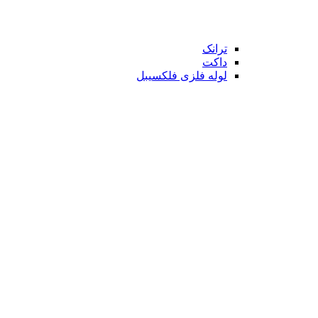
ترانک
داکت
لوله فلزی فلکسیبل