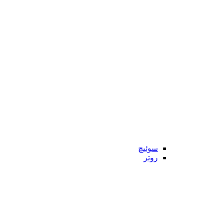
سوئیچ
روتر