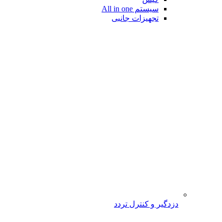
سیستم All in one
تجهیزات جانبی
دزدگیر و کنترل تردد