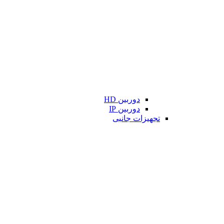
دوربین HD
دوربین IP
تجهیزات جانبی