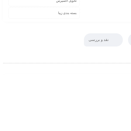
تحویل اکسپرس
بسته بندی زیبا
نقد و بررسی
0
ک