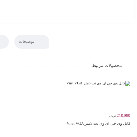
توضیحات
محصولات مرتبط
210,000
تومان
کابل وی جی ای وی نت 5متر Vnet VGA