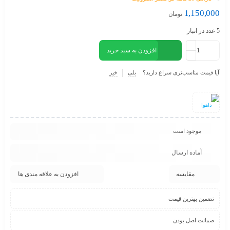
1,150,000
تومان
5 عدد در انبار
افزودن به سبد خرید
آیا قیمت مناسب‌تری سراغ دارید؟
بلی
خیر
داهوا
موجود است
آماده ارسال
مقایسه
افزودن به علاقه مندی ها
تضمین بهترین قیمت
ضمانت اصل بودن