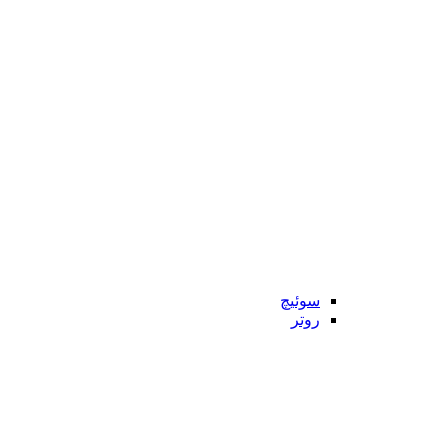
سوئیچ
روتر