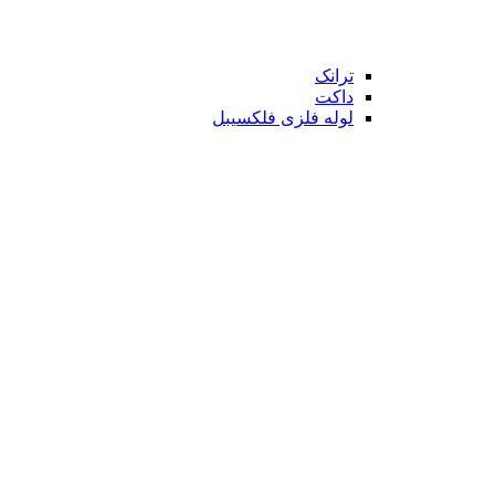
ترانک
داکت
لوله فلزی فلکسیبل