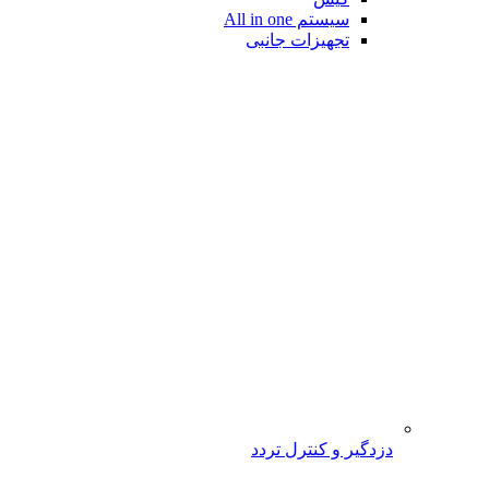
سیستم All in one
تجهیزات جانبی
دزدگیر و کنترل تردد