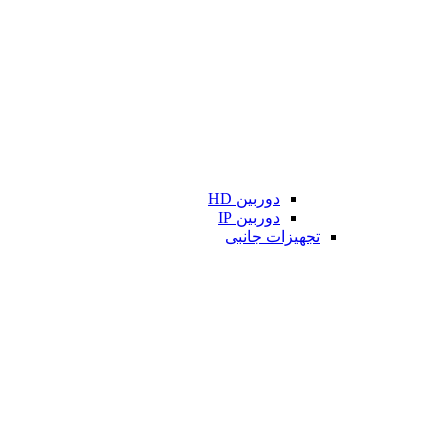
دوربین HD
دوربین IP
تجهیزات جانبی