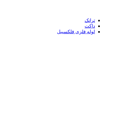
ترانک
داکت
لوله فلزی فلکسیبل