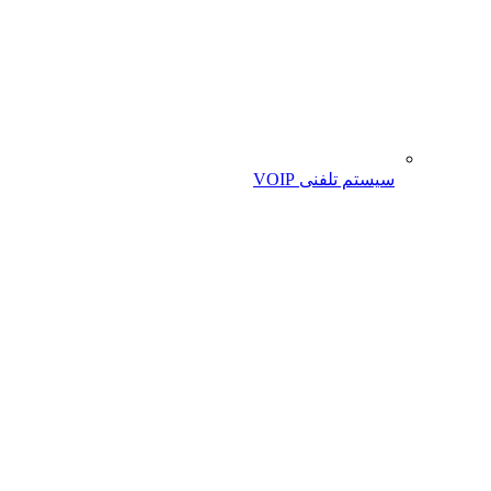
سیستم تلفنی VOIP