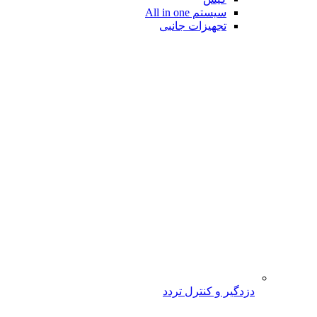
سیستم All in one
تجهیزات جانبی
دزدگیر و کنترل تردد