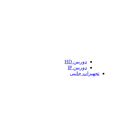
دوربین HD
دوربین IP
تجهیزات جانبی