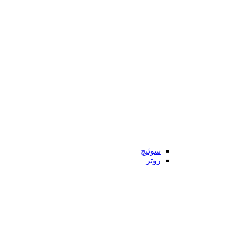
سوئیچ
روتر