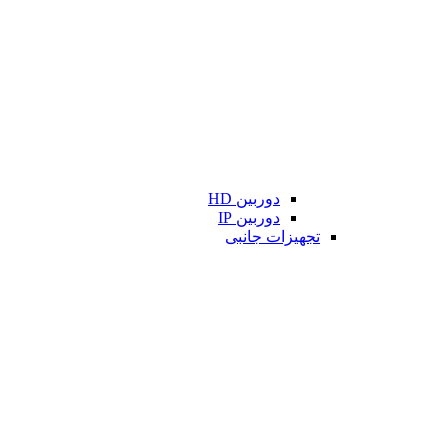
دوربین HD
دوربین IP
تجهیزات جانبی