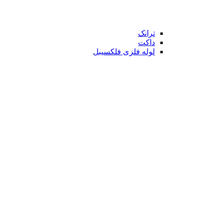
ترانک
داکت
لوله فلزی فلکسیبل