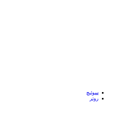
سوئیچ
روتر