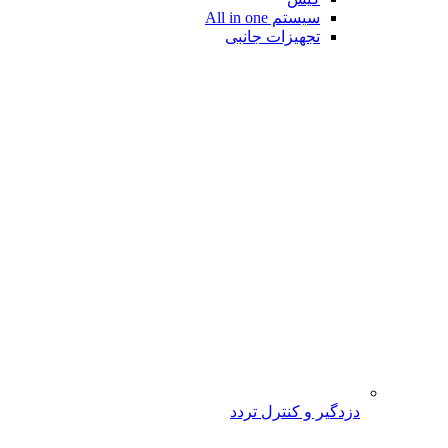
سیستم All in one
تجهیزات جانبی
دزدگیر و کنترل تردد