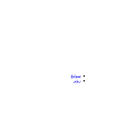
سوئیچ
روتر