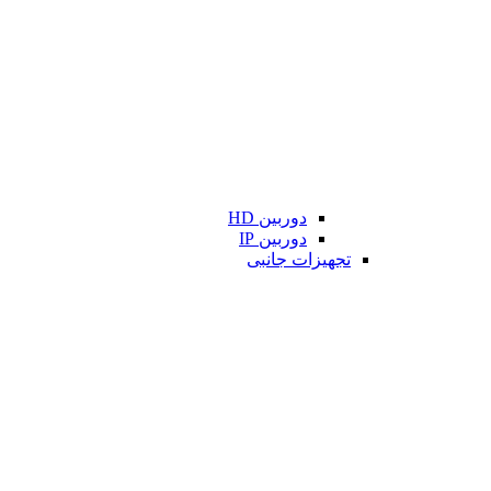
دوربین HD
دوربین IP
تجهیزات جانبی