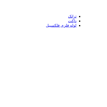
ترانک
داکت
لوله فلزی فلکسیبل