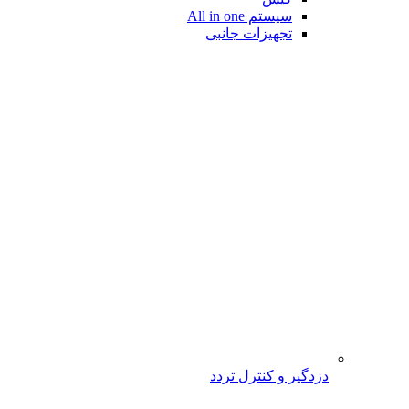
سیستم All in one
تجهیزات جانبی
دزدگیر و کنترل تردد