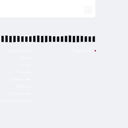
نماد مجوزها
دسترسی سریع
فروشگاه
درباره ما
تماس با ما
پیگیری سفارش
ثبت شکایات
قوانین و مقررات
لیست خدمات و مجوزها