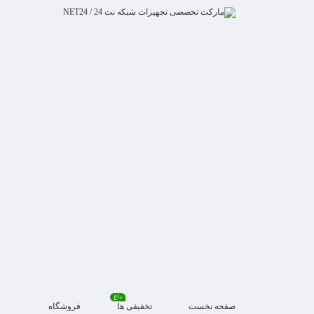
داغ
صفحه نخست
تخفیفی ها
فروشگاه