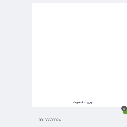
ورود / عضویت
0
09133609024