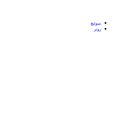
سوئیچ
روتر