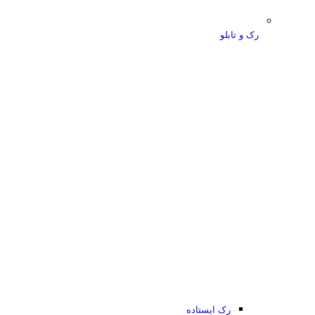
رک و تابلو
رک ایستاده