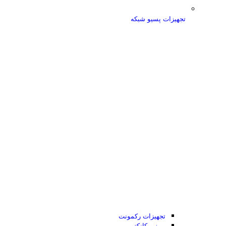
تجهیزات پسیو شبکه
تجهیزات رکمونت
پریز و کانکتور