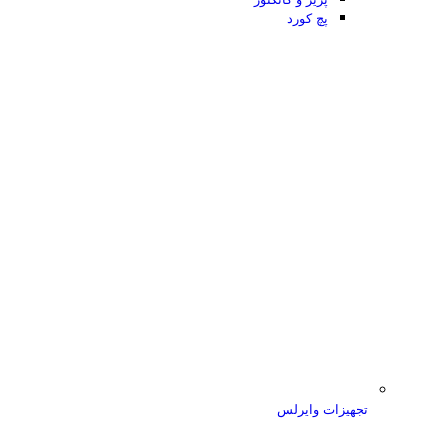
پچ کورد
تجهیزات وایرلس