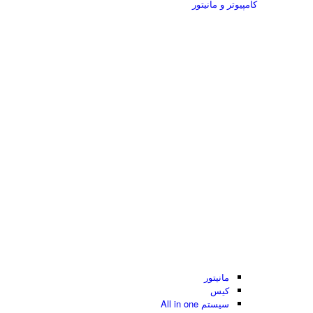
کامپیوتر و مانیتور
مانیتور
کیس
سیستم All in one