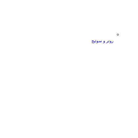
روتر و سوئیج