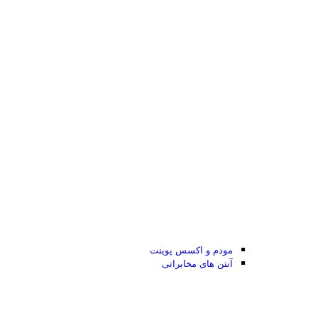
مودم و اکسس پوینت
آنتن های مخابراتی