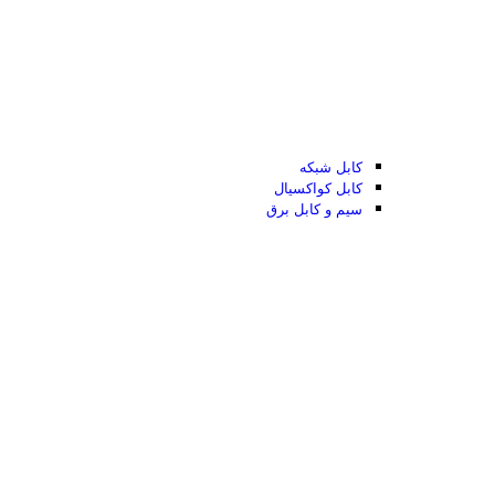
کابل شبکه
کابل کواکسیال
سیم و کابل برق