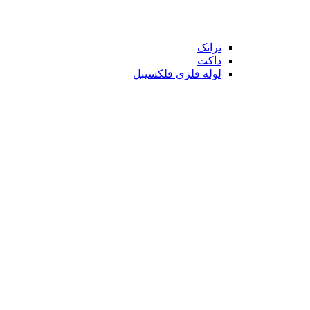
ترانک
داکت
لوله فلزی فلکسیبل