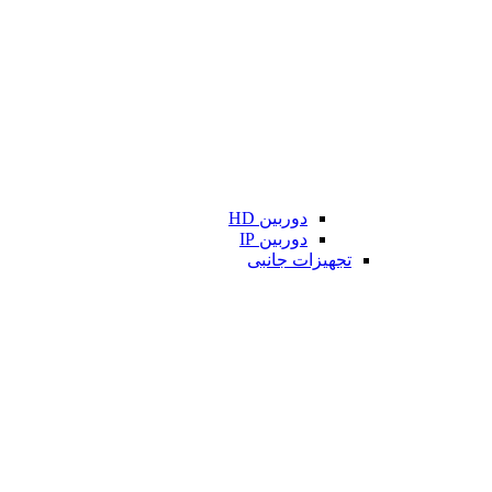
دوربین HD
دوربین IP
تجهیزات جانبی