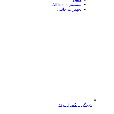
سیستم All in one
تجهیزات جانبی
دزدگیر و کنترل تردد