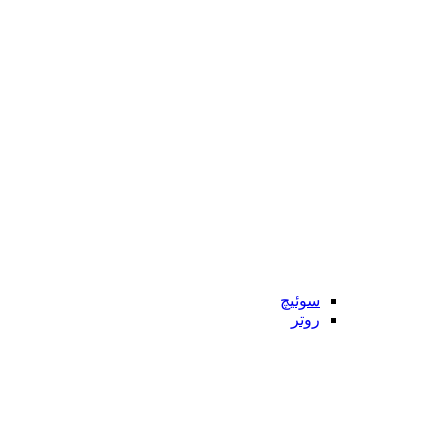
سوئیچ
روتر