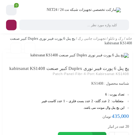
0
خانه
/
رک و تابلو
/
تجهیزات جانبی رک
/ پچ پنل 6 پورت فیبر نوری Duplex کبیر صنعت
kabirsanat KS1408
پچ پنل 6 پورت فیبر نوری Duplex کبیر صنعت kabirsanat KS1408
Patch-Panel-Fibr-4-Port Kabirsanat KS1408
شناسه محصول :
KS1408
ت
عداد پورت :
6
متعلقات: 2 عدد گلند- 2 عدد بست فلزی – 1 عدد کاست فیبر
این پچ پنل وال مونت می باشد.
435,000
تومان
20 عدد در انبار