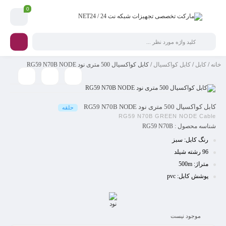
0
خانه
/
کابل
/
کابل کواکسیال
/ کابل کواکسیال 500 متری نود RG59 N70B NODE
کابل کواکسیال 500 متری نود RG59 N70B NODE
حلقه
RG59 N70B GREEN NODE Cable
شناسه محصول :
RG59 N70B
رنگ
کابل: سبز
96 رشته شیلد
متراژ: 500m
پوش
ش کابل: pvc
نود
موجود نیست