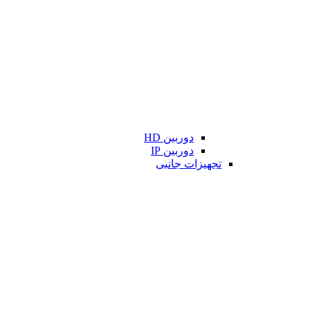
دوربین HD
دوربین IP
تجهیزات جانبی