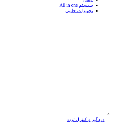
سیستم All in one
تجهیزات جانبی
دزدگیر و کنترل تردد