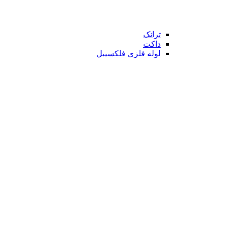
ترانک
داکت
لوله فلزی فلکسیبل