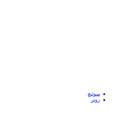
سوئیچ
روتر