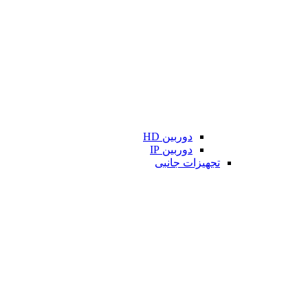
دوربین HD
دوربین IP
تجهیزات جانبی