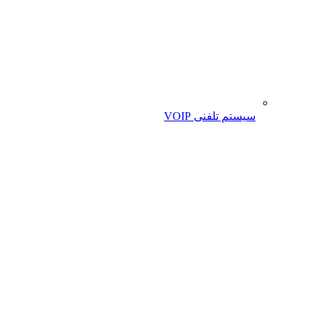
سیستم تلفنی VOIP