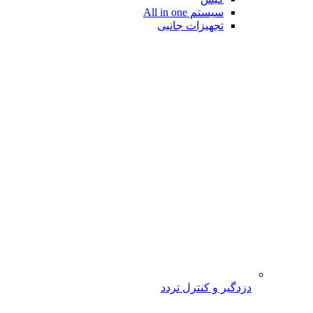
سیستم All in one
تجهیزات جانبی
دزدگیر و کنترل تردد