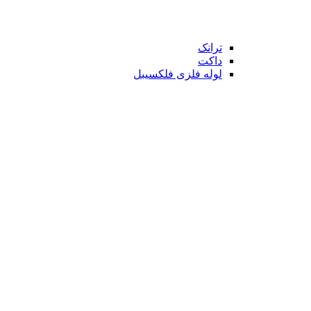
ترانک
داکت
لوله فلزی فلکسیبل