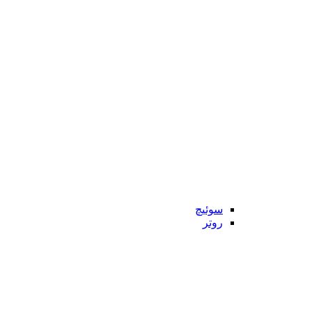
سوئیچ
روتر