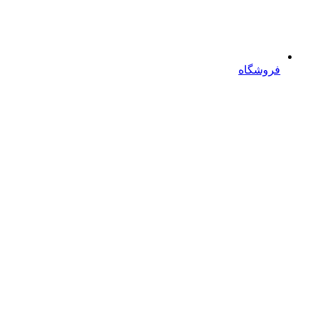
فروشگاه