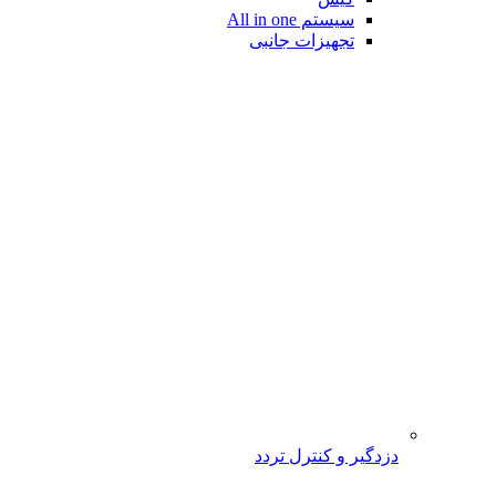
سیستم All in one
تجهیزات جانبی
دزدگیر و کنترل تردد