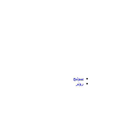
سوئیچ
روتر