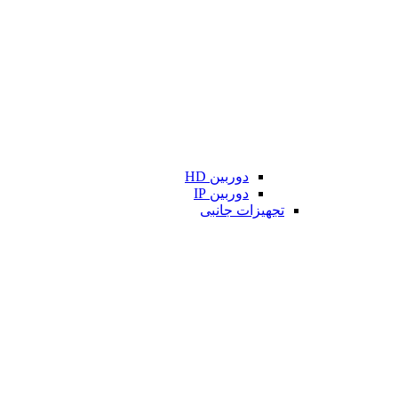
دوربین HD
دوربین IP
تجهیزات جانبی