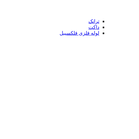
ترانک
داکت
لوله فلزی فلکسیبل