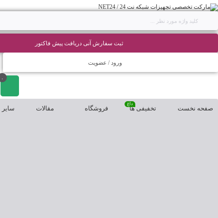
ثبت سفارش آنی دریافت پیش فاکتور
ورود / عضویت
۰
داغ
صفحه نخست
تخفیفی ها
فروشگاه
مقالات
سایر