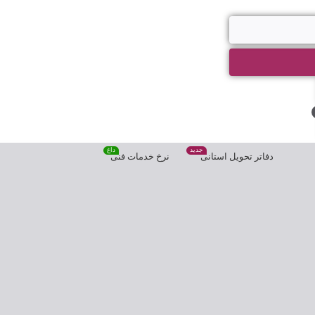
جدید
داغ
دفاتر تحویل استانی
نرخ خدمات فنی