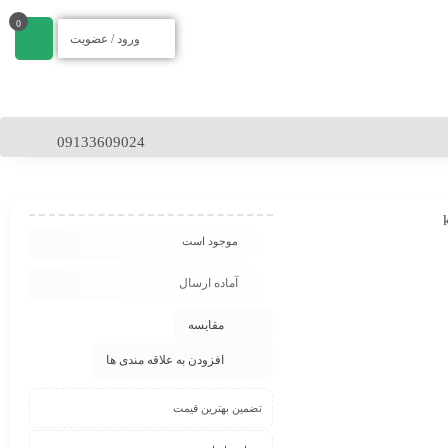
0
ورود / عضویت
09133609024
موجود است
آماده ارسال
مقایسه
افزودن به علاقه مندی ها
تضمین بهترین قیمت