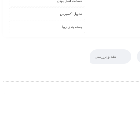
ضمانت اصل بودن
تحویل اکسپرس
بسته بندی زیبا
نقد و بررسی
0