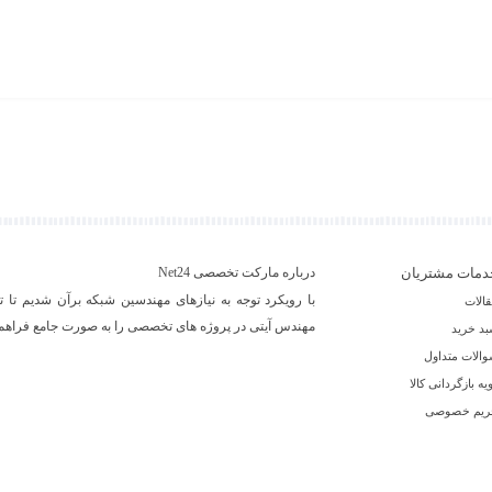
دمات مشتریان
درباره مارکت تخصصی Net24
با رویکرد توجه به نیازهای مهندسین شبکه برآن شدیم تا ت
الات
مهندس آیتی در پروژه های تخصصی را به صورت جامع فراهم 
د خرید
الات متداول
یه بازگردانی کالا
ریم خصوصی