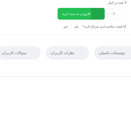
9 عدد در انبار
افزودن به سبد خرید
آیا قیمت مناسب‌تری سراغ دارید؟
بلی
خیر
توضیحات تکمیلی
نظرات کاربران
سوالات کاربران